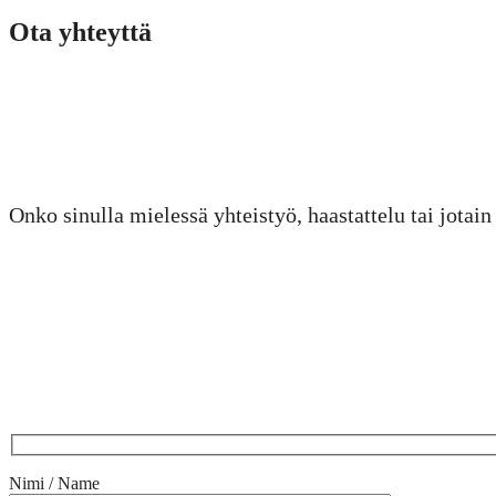
Ota yhteyttä
Onko sinulla mielessä yhteistyö, haastattelu tai jotai
Nimi / Name