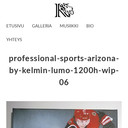
ETUSIVU
GALLERIA
MUSIIKKI
BIO
YHTEYS
professional-sports-arizona-
by-kelmin-lumo-1200h-wip-
06