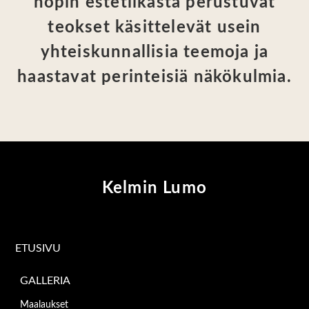
hopin estetiikasta perustuvat
teokset käsittelevät usein
yhteiskunnallisia teemoja ja
haastavat perinteisiä näkökulmia.
Kelmin Lumo
ETUSIVU
GALLERIA
Maalaukset