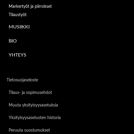
Markertyöt ja piirrokset
Tilaustyöt
MUSIIKKI
BIO
YHTEYS
Tietosuojaseloste
Tilaus- ja sopimusehdot
Muuta yksityisyysasetuksia
Yksityisyysasetusten historia
Peruuta suostumukset