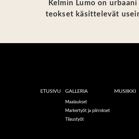
Kelmin Lumo on urbaani k
teokset käsittelevät usei
ETUSIVU
GALLERIA
MUSIIKKI
Maalaukset
Markertyöt ja piirrokset
Tilaustyöt