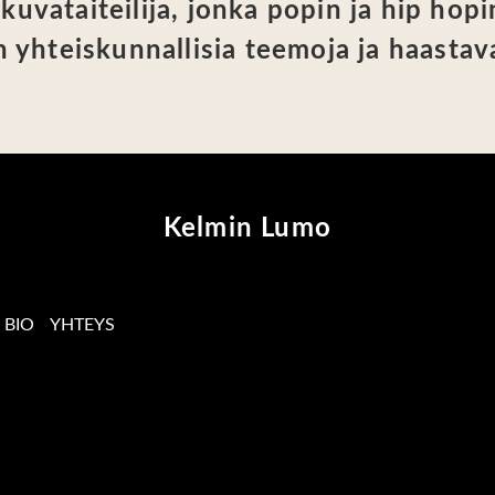
uvataiteilija, jonka popin ja hip hopi
n yhteiskunnallisia teemoja ja haastav
Kelmin Lumo
BIO
YHTEYS