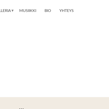
▾
LERIA
MUSIIKKI
BIO
YHTEYS