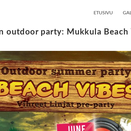
ETUSIVU
GAL
an outdoor party: Mukkula Beach