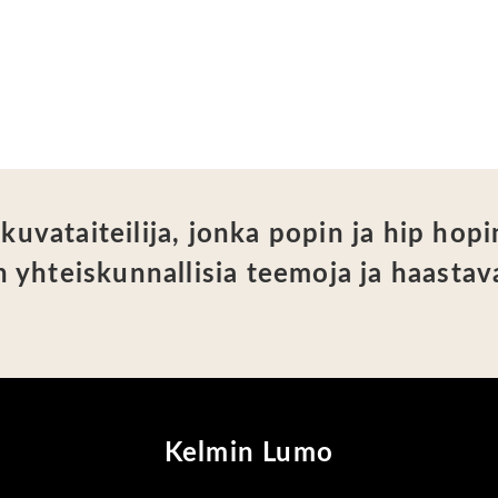
uvataiteilija, jonka popin ja hip hopi
n yhteiskunnallisia teemoja ja haastav
Kelmin Lumo