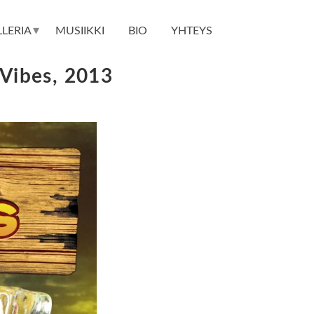
▾
LERIA
MUSIIKKI
BIO
YHTEYS
 Vibes, 2013