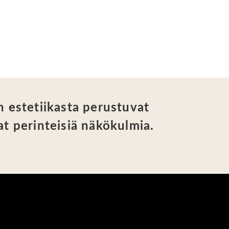
n estetiikasta perustuvat
at perinteisiä näkökulmia.