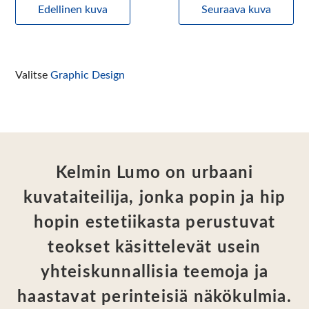
Edellinen kuva
Seuraava kuva
Valitse
Graphic Design
Kelmin Lumo on urbaani
kuvataiteilija, jonka popin ja hip
hopin estetiikasta perustuvat
teokset käsittelevät usein
yhteiskunnallisia teemoja ja
haastavat perinteisiä näkökulmia.