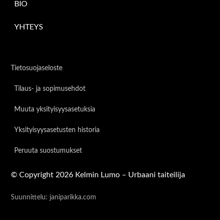
BIO
YHTEYS
Tietosuojaseloste
Tilaus- ja sopimusehdot
Muuta yksityisyysasetuksia
Yksityisyysasetusten historia
Peruuta suostumukset
©
Copyright 2026 Kelmin Lumo – Urbaani taiteilija
Suunnittelu: janiparikka.com